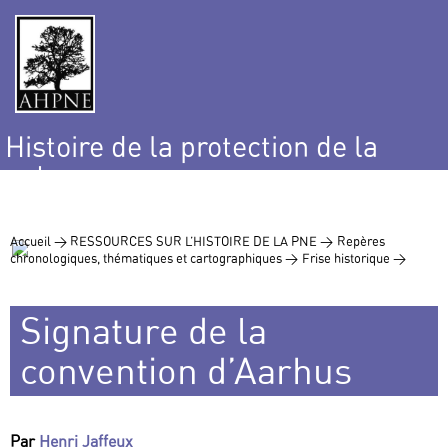
Histoire de la protection de la
nature
et de l’environnement
Accueil >
RESSOURCES SUR L’HISTOIRE DE LA PNE >
Repères
chronologiques, thématiques et cartographiques >
Frise historique >
Signature de la
convention d’Aarhus
Par
Henri Jaffeux