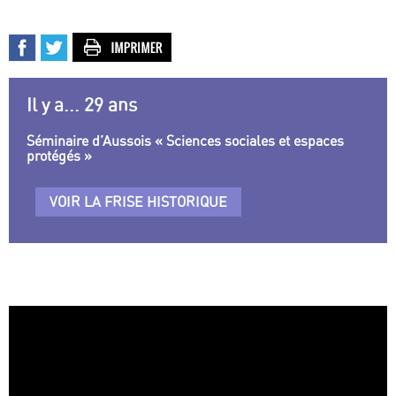
Il y a... 29 ans
Séminaire d’Aussois « Sciences sociales et espaces
protégés »
VOIR LA FRISE HISTORIQUE