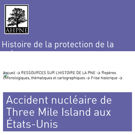
Histoire de la protection de la
nature
et de l’environnement
Accueil >
RESSOURCES SUR L’HISTOIRE DE LA PNE >
Repères
chronologiques, thématiques et cartographiques >
Frise historique >
Accident nucléaire de
Three Mile Island aux
États-Unis