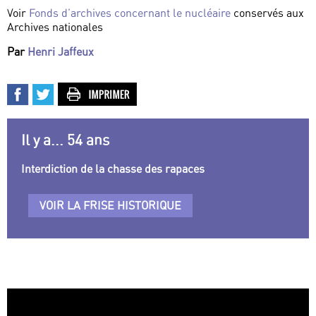
Voir
Fonds d’archives concernant le nucléaire
conservés aux
Archives nationales
Par
Henri Jaffeux
Il y a... 54 ans
Interdiction de la chasse des rapaces
VOIR LA FRISE HISTORIQUE