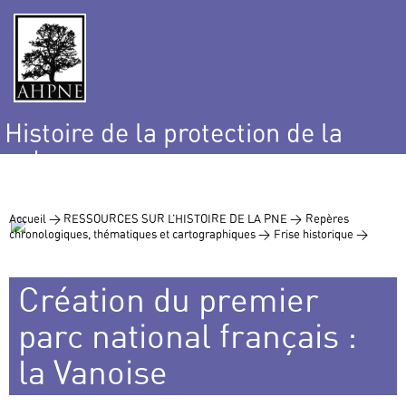
Histoire de la protection de la
nature
et de l’environnement
Accueil >
RESSOURCES SUR L’HISTOIRE DE LA PNE >
Repères
chronologiques, thématiques et cartographiques >
Frise historique >
Création du premier
parc national français :
la Vanoise