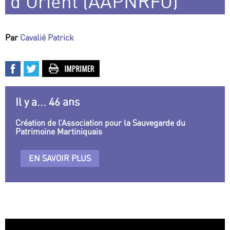
d’Orient (AAPNRFO)
Par
Cavalié Patrick
Il y a... 46 ans
Création de l’Association pour la Sauvegarde du
Patrimoine Martiniquais
EN SAVOIR PLUS