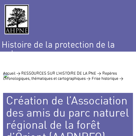
Histoire de la protection de la
nature
et de l’environnement
Accueil >
RESSOURCES SUR L’HISTOIRE DE LA PNE >
Repères
chronologiques, thématiques et cartographiques >
Frise historique >
Création de l’Association
des amis du parc naturel
régional de la forêt