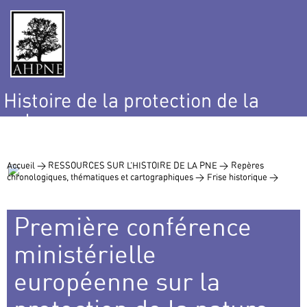
Histoire de la protection de la
nature
et de l’environnement
Accueil >
RESSOURCES SUR L’HISTOIRE DE LA PNE >
Repères
chronologiques, thématiques et cartographiques >
Frise historique >
Première conférence
ministérielle
européenne sur la