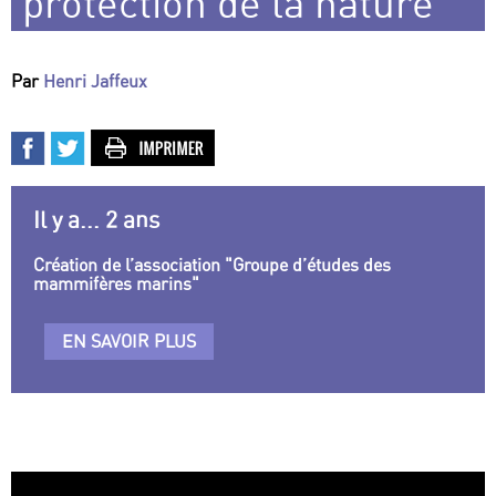
protection de la nature
Par
Henri Jaffeux
Il y a... 2 ans
Création de l’association "Groupe d’études des
mammifères marins"
EN SAVOIR PLUS