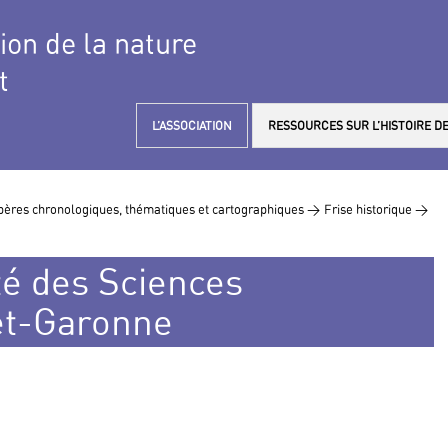
tion de la nature
t
L’ASSOCIATION
RESSOURCES SUR L’HISTOIRE DE
ères chronologiques, thématiques et cartographiques >
Frise historique >
té des Sciences
et-Garonne