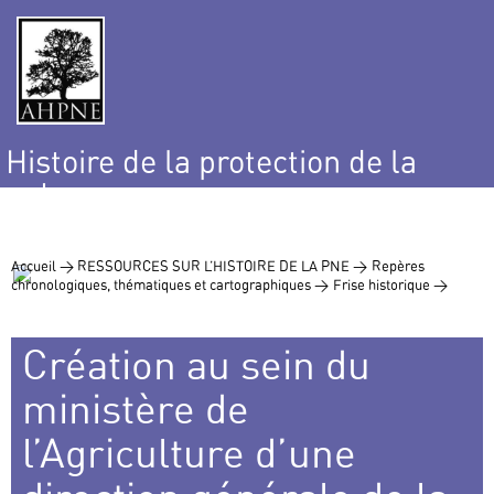
Histoire de la protection de la
nature
et de l’environnement
Accueil >
RESSOURCES SUR L’HISTOIRE DE LA PNE >
Repères
chronologiques, thématiques et cartographiques >
Frise historique >
Création au sein du
ministère de
l’Agriculture d’une