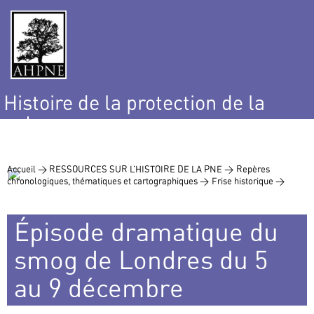
Histoire de la protection de la
nature
et de l’environnement
Accueil >
RESSOURCES SUR L’HISTOIRE DE LA PNE >
Repères
chronologiques, thématiques et cartographiques >
Frise historique >
Épisode dramatique du
smog de Londres du 5
au 9 décembre