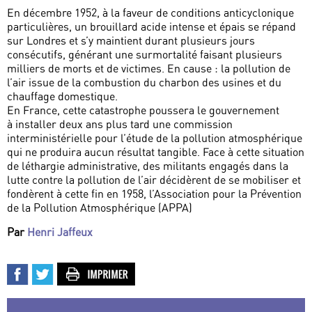
En décembre 1952, à la faveur de conditions anticyclonique
particulières, un brouillard acide intense et épais se répand
sur Londres et s’y maintient durant plusieurs jours
consécutifs, générant une surmortalité faisant plusieurs
milliers de morts et de victimes. En cause : la pollution de
l’air issue de la combustion du charbon des usines et du
chauffage domestique.
En France, cette catastrophe poussera le gouvernement
à installer deux ans plus tard une commission
interministérielle pour l’étude de la pollution atmosphérique
qui ne produira aucun résultat tangible. Face à cette situation
de léthargie administrative, des militants engagés dans la
lutte contre la pollution de l’air décidèrent de se mobiliser et
fondèrent à cette fin en 1958, l’Association pour la Prévention
de la Pollution Atmosphérique (APPA)
Par
Henri Jaffeux