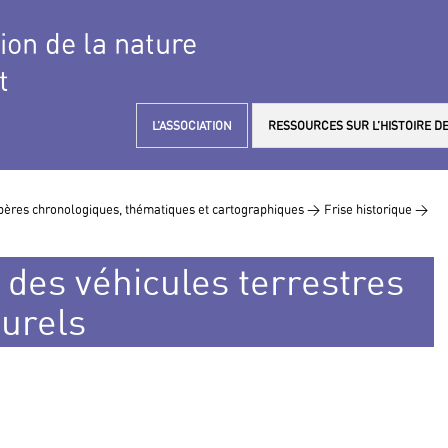
tion de la nature
t
L’ASSOCIATION
RESSOURCES SUR L’HISTOIRE DE
ères chronologiques, thématiques et cartographiques >
Frise historique >
n des véhicules terrestres
turels