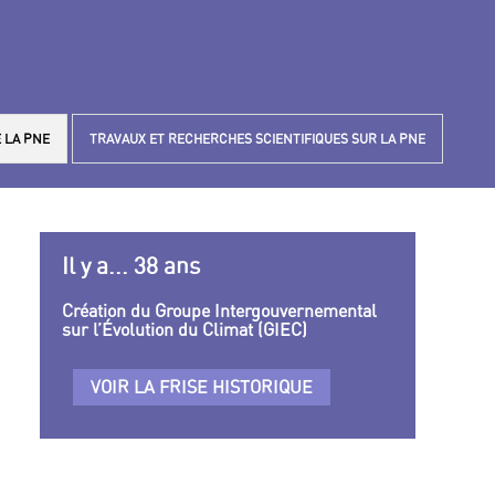
 LA PNE
TRAVAUX ET RECHERCHES SCIENTIFIQUES SUR LA PNE
Il y a... 38 ans
Création du Groupe Intergouvernemental
sur l’Évolution du Climat (GIEC)
VOIR LA FRISE HISTORIQUE