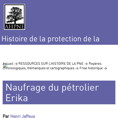
Histoire de la protection de la
nature
et de l’environnement
Accueil >
RESSOURCES SUR L’HISTOIRE DE LA PNE >
Repères
chronologiques, thématiques et cartographiques >
Frise historique >
Naufrage du pétrolier
Erika
Par
Henri Jaffeux