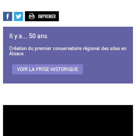
Il y a... 50 ans
Création du premier conservatoire régional des sites en
Alsace
VOIR LA FRISE HISTORIQUE