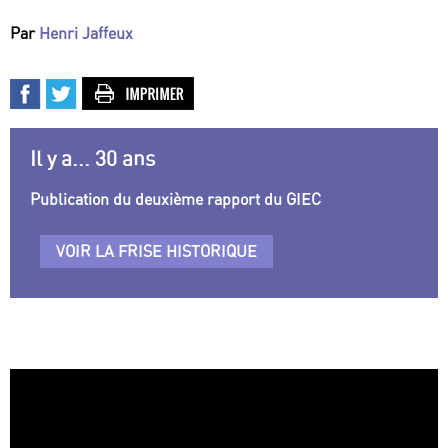
Par
Henri Jaffeux
Il y a... 30 ans
Publication du deuxième rapport du GIEC
VOIR LA FRISE HISTORIQUE