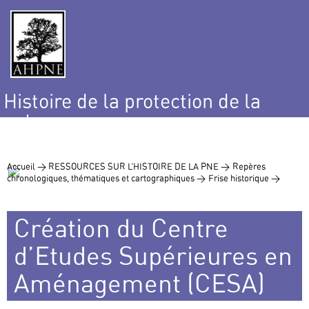
Histoire de la protection de la
nature
et de l’environnement
Accueil >
RESSOURCES SUR L’HISTOIRE DE LA PNE >
Repères
chronologiques, thématiques et cartographiques >
Frise historique >
Création du Centre
d’Etudes Supérieures en
Aménagement (CESA)