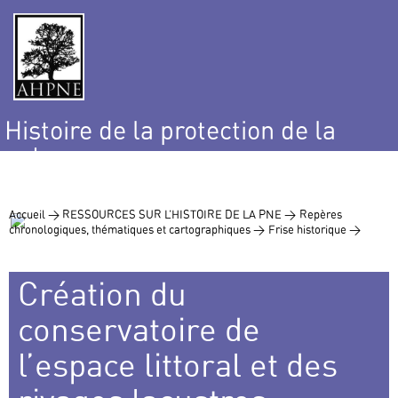
Histoire de la protection de la
nature
et de l’environnement
Accueil >
RESSOURCES SUR L’HISTOIRE DE LA PNE >
Repères
chronologiques, thématiques et cartographiques >
Frise historique >
Création du
conservatoire de
l’espace littoral et des