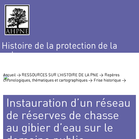
Histoire de la protection de la
nature
et de l’environnement
Accueil >
RESSOURCES SUR L’HISTOIRE DE LA PNE >
Repères
chronologiques, thématiques et cartographiques >
Frise historique >
Instauration d’un réseau
de réserves de chasse
au gibier d’eau sur le