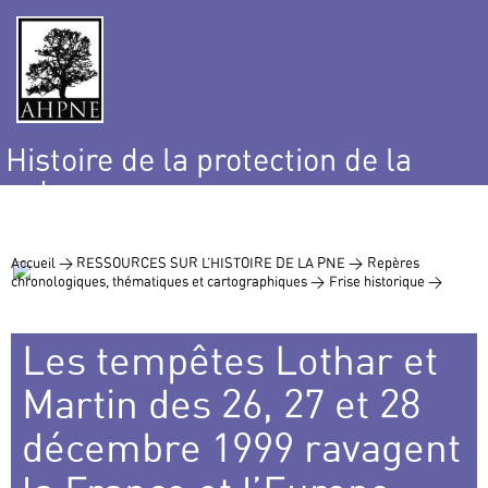
Histoire de la protection de la
nature
et de l’environnement
Accueil >
RESSOURCES SUR L’HISTOIRE DE LA PNE >
Repères
chronologiques, thématiques et cartographiques >
Frise historique >
Les tempêtes Lothar et
Martin des 26, 27 et 28
décembre 1999 ravagent