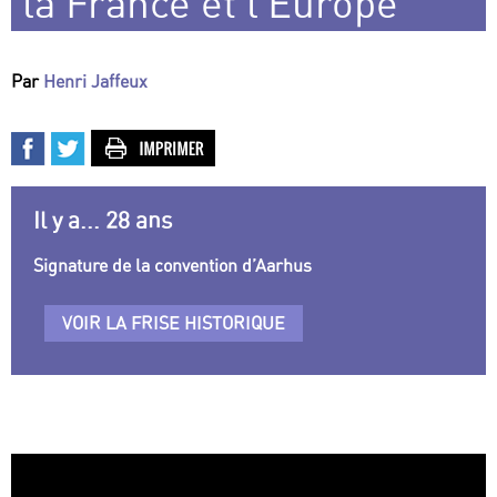
la France et l’Europe
Par
Henri Jaffeux
Il y a... 28 ans
Signature de la convention d’Aarhus
VOIR LA FRISE HISTORIQUE