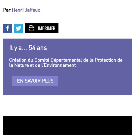
Par
Henri Jaffeux
Il y a... 54 ans
Création du Comité Départemental de la Protection de
la Nature et de l’Environnement
EN SAVOIR PLUS