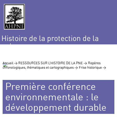
Histoire de la protection de la
nature
et de l’environnement
Accueil >
RESSOURCES SUR L’HISTOIRE DE LA PNE >
Repères
chronologiques, thématiques et cartographiques >
Frise historique >
Première conférence
environnementale : le
développement durable