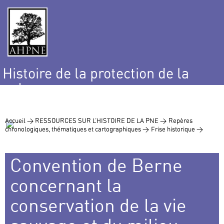
Histoire de la protection de la
nature
et de l’environnement
Accueil >
RESSOURCES SUR L’HISTOIRE DE LA PNE >
Repères
chronologiques, thématiques et cartographiques >
Frise historique >
Convention de Berne
concernant la
conservation de la vie