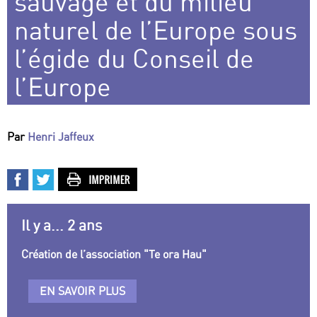
sauvage et du milieu
naturel de l’Europe sous
l’égide du Conseil de
l’Europe
Par
Henri Jaffeux
Il y a... 2 ans
Création de l’association "Te ora Hau"
EN SAVOIR PLUS