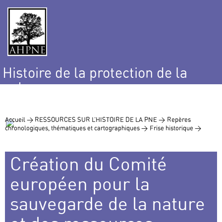
Histoire de la protection de la
nature
et de l’environnement
Accueil >
RESSOURCES SUR L’HISTOIRE DE LA PNE >
Repères
chronologiques, thématiques et cartographiques >
Frise historique >
Création du Comité
européen pour la
sauvegarde de la nature