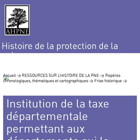
Histoire de la protection de la
nature
et de l’environnement
Accueil >
RESSOURCES SUR L’HISTOIRE DE LA PNE >
Repères
chronologiques, thématiques et cartographiques >
Frise historique >
Institution de la taxe
départementale
permettant aux