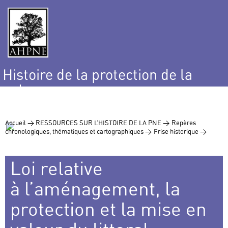
Histoire de la protection de la
nature
et de l’environnement
Accueil >
RESSOURCES SUR L’HISTOIRE DE LA PNE >
Repères
chronologiques, thématiques et cartographiques >
Frise historique >
Loi relative
à l’aménagement, la
protection et la mise en