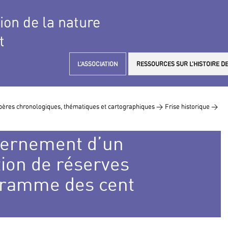
tion de la nature
t
L’ASSOCIATION
RESSOURCES SUR L’HISTOIRE DE
ères chronologiques, thématiques et cartographiques >
Frise historique >
vernement d’un
ion de réserves
ogramme des cent