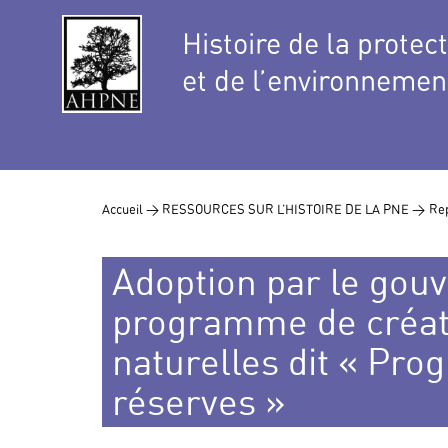
Histoire de la protec
et de l’environnemen
Accueil >
RESSOURCES SUR L’HISTOIRE DE LA PNE >
Rep
Adoption par le gou
programme de créat
naturelles dit « Pr
réserves »