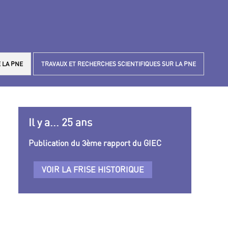
 LA PNE
TRAVAUX ET RECHERCHES SCIENTIFIQUES SUR LA PNE
Il y a... 25 ans
Publication du 3ème rapport du GIEC
VOIR LA FRISE HISTORIQUE