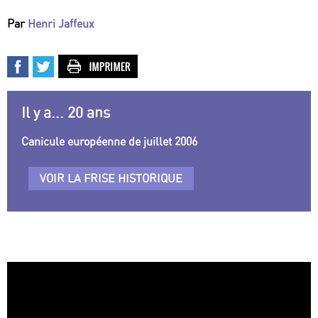
Par
Henri Jaffeux
Il y a... 20 ans
Canicule européenne de juillet 2006
VOIR LA FRISE HISTORIQUE