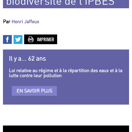
biodiversité de l’IPBES
Par
Henri Jaffeux
Il y a... 62 ans
Loi relative au régime et à la répartition des eaux et à la
lutte contre leur pollution
EN SAVOIR PLUS