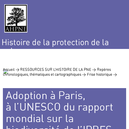
Histoire de la protection de la
nature
et de l’environnement
Accueil >
RESSOURCES SUR L’HISTOIRE DE LA PNE >
Repères
chronologiques, thématiques et cartographiques >
Frise historique >
Adoption à Paris,
à l’UNESCO du rapport
mondial sur la