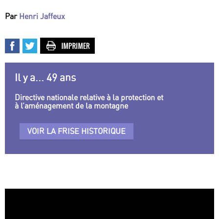
Par
Henri Jaffeux
Il y a... 49 ans
Directive nationale relative à la protection et
à l’aménagement de la montagne
VOIR LA FRISE HISTORIQUE