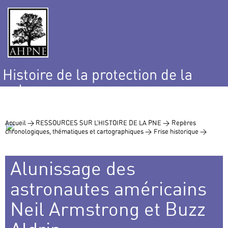
Histoire de la protection de la
nature
et de l’environnement
Accueil >
RESSOURCES SUR L’HISTOIRE DE LA PNE >
Repères
chronologiques, thématiques et cartographiques >
Frise historique >
Alunissage des
astronautes américains
Neil Armstrong et Buzz