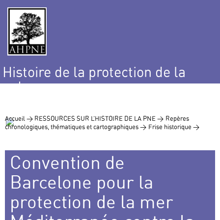
Histoire de la protection de la
nature
et de l’environnement
Accueil >
RESSOURCES SUR L’HISTOIRE DE LA PNE >
Repères
chronologiques, thématiques et cartographiques >
Frise historique >
Convention de
Barcelone pour la
protection de la mer