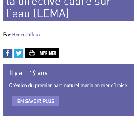
la directive cadre sur
l’eau (LEMA)
Par
Henri Jaffeux
Il y a... 19 ans
Création du premier parc naturel marin en mer d’Iroise
EN SAVOIR PLUS