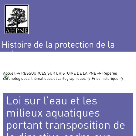
Histoire de la protection de la
nature
et de l’environnement
Accueil >
RESSOURCES SUR L’HISTOIRE DE LA PNE >
Repères
chronologiques, thématiques et cartographiques >
Frise historique >
Loi sur l’eau et les
milieux aquatiques
portant transposition de