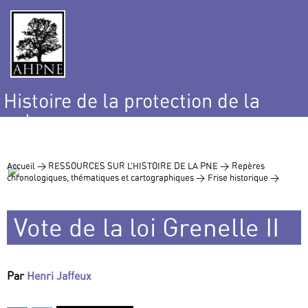
Histoire de la protection de la
nature
et de l’environnement
Accueil >
RESSOURCES SUR L’HISTOIRE DE LA PNE >
Repères
chronologiques, thématiques et cartographiques >
Frise historique >
Vote de la loi Grenelle II
Par
Henri Jaffeux