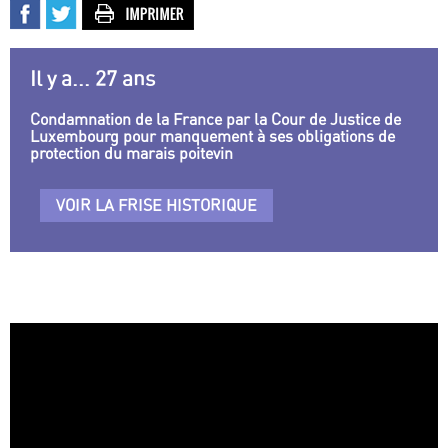
Il y a... 27 ans
Condamnation de la France par la Cour de Justice de
Luxembourg pour manquement à ses obligations de
protection du marais poitevin
VOIR LA FRISE HISTORIQUE