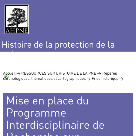
Histoire de la protection de la
nature
et de l’environnement
Accueil >
RESSOURCES SUR L’HISTOIRE DE LA PNE >
Repères
chronologiques, thématiques et cartographiques >
Frise historique >
Mise en place du
Programme
Interdisciplinaire de