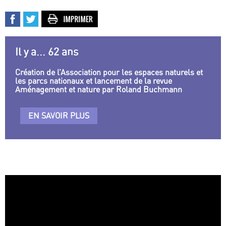
Il y a... 62 ans
Création de l’Association pour les espaces naturels et
les parcs nationaux et lancement de la revue
Aménagement et nature par Roland Buchmann
EN SAVOIR PLUS