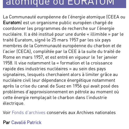
atomique ou EURATOM
La Communauté européenne de l’énergie atomique (CEEA ou
Euratom
) est un organisme public européen chargé de
coordonner les programmes de recherche sur l’énergie
nucléaire. Il a été institué pour une durée « illimitée » par le
traité Euratom, signé le 25 mars 1957 par les six pays
membres de la Communauté européenne du charbon et de
l’acier (CECA), complétée par la CEE à la suite du traité de
Rome en mars 1957, et est entré en vigueur le 1er janvier
1958. Il vise notamment la « formation et la croissance
rapide des industries nucléaires » au sein des pays
signataires, lesquels cherchaient alors à limiter grâce au
nucléaire civil leur dépendance énergétique notamment
après la crise du canal de Suez en 1956 qui avait posé des
problèmes d’approvisionnement en pétrole au moment où
cette énergie remplaçait le charbon dans l’industrie
électrique.
Voir
Fonds d’archives
conservés aux Archives nationales
Par
Cavalié Patrick