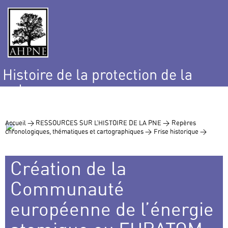
Histoire de la protection de la
nature
et de l’environnement
Accueil >
RESSOURCES SUR L’HISTOIRE DE LA PNE >
Repères
chronologiques, thématiques et cartographiques >
Frise historique >
Création de la
Communauté
européenne de l’énergie