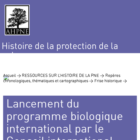
Histoire de la protection de la
nature
et de l’environnement
Accueil >
RESSOURCES SUR L’HISTOIRE DE LA PNE >
Repères
chronologiques, thématiques et cartographiques >
Frise historique >
Lancement du
programme biologique
international par le