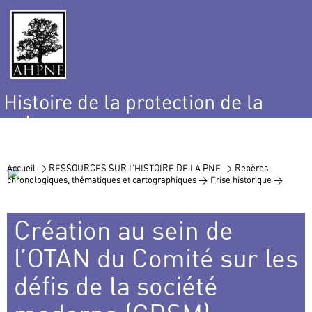
Histoire de la protection de la
nature
et de l’environnement
Accueil >
RESSOURCES SUR L’HISTOIRE DE LA PNE >
Repères
chronologiques, thématiques et cartographiques >
Frise historique >
Création au sein de
l’OTAN du Comité sur les
défis de la société