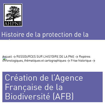
Histoire de la protection de la
nature
et de l’environnement
Accueil >
RESSOURCES SUR L’HISTOIRE DE LA PNE >
Repères
chronologiques, thématiques et cartographiques >
Frise historique >
Création de l’Agence
Française de la
Biodiversité (AFB)