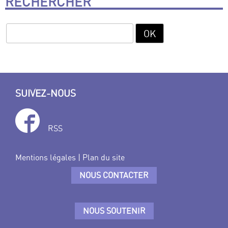
RECHERCHER
SUIVEZ-NOUS
RSS
Mentions légales
|
Plan du site
NOUS CONTACTER
NOUS SOUTENIR