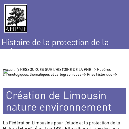
Histoire de la protection de la
nature
et de l’environnement
Accueil >
RESSOURCES SUR L’HISTOIRE DE LA PNE >
Repères
chronologiques, thématiques et cartographiques >
Frise historique >
Création de Limousin
nature environnement
La Fédération Limousine pour l’étude et la protection de la
Nature (FLEPNa) naît en 1975. Elle adhère à la Fédération