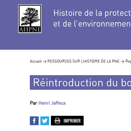
Histoire de la protec
et de l’environnemen
Accueil >
RESSOURCES SUR L’HISTOIRE DE LA PNE >
Rep
Réintroduction du b
Par
Henri Jaffeux