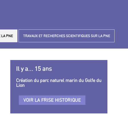
 LA PNE
TRAVAUX ET RECHERCHES SCIENTIFIQUES SUR LA PNE
Il y a... 15 ans
Création du parc naturel marin du Golfe du
Lion
VOIR LA FRISE HISTORIQUE