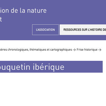
tion de la nature
t
L’ASSOCIATION
RESSOURCES SUR L’HISTOIRE DE
ères chronologiques, thématiques et cartographiques >
Frise historique >
ouquetin ibérique