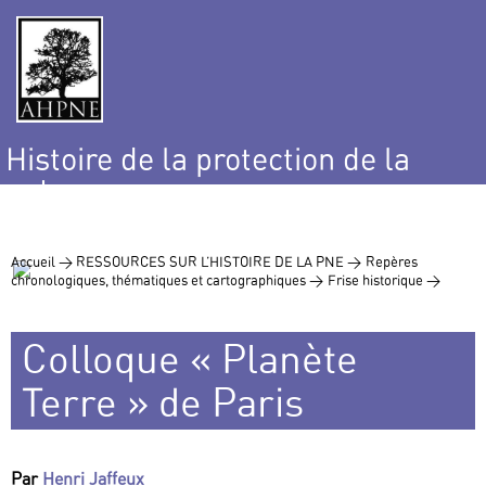
Histoire de la protection de la
nature
et de l’environnement
Accueil >
RESSOURCES SUR L’HISTOIRE DE LA PNE >
Repères
chronologiques, thématiques et cartographiques >
Frise historique >
Colloque « Planète
Terre » de Paris
Par
Henri Jaffeux