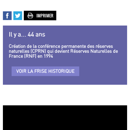
Il y a... 44 ans
Création de la conférence permanente des réserves
naturelles (CPRN) qui devient Réserves Naturelles de
France (RNF) en 1994
VOIR LA FRISE HISTORIQUE