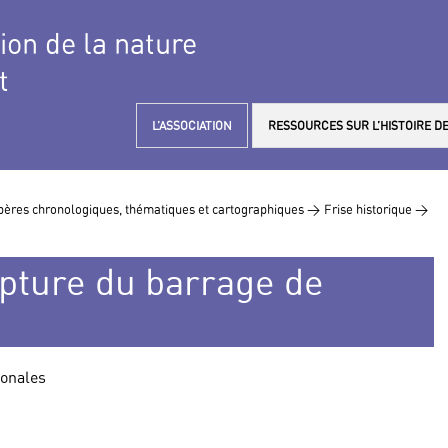
tion de la nature
t
L’ASSOCIATION
RESSOURCES SUR L’HISTOIRE DE
ères chronologiques, thématiques et cartographiques >
Frise historique >
upture du barrage de
ionales