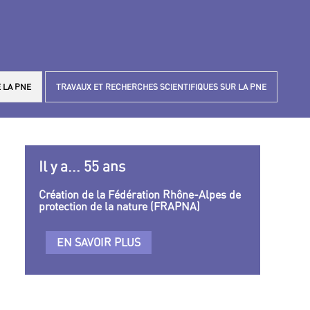
 LA PNE
TRAVAUX ET RECHERCHES SCIENTIFIQUES SUR LA PNE
Il y a... 55 ans
Création de la Fédération Rhône-Alpes de
protection de la nature (FRAPNA)
EN SAVOIR PLUS