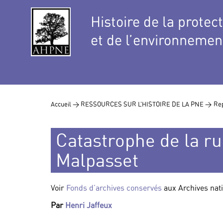
Histoire de la protec
et de l’environnemen
Accueil >
RESSOURCES SUR L’HISTOIRE DE LA PNE >
Rep
Catastrophe de la r
Malpasset
Voir
Fonds d’archives conservés
aux Archives nat
Par
Henri Jaffeux