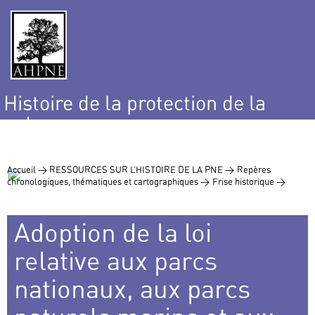
Histoire de la protection de la
nature
et de l’environnement
Accueil >
RESSOURCES SUR L’HISTOIRE DE LA PNE >
Repères
chronologiques, thématiques et cartographiques >
Frise historique >
Adoption de la loi
relative aux parcs
nationaux, aux parcs