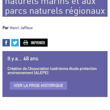
naturels marins et aux
parcs naturels régionaux
Par
Henri Jaffeux
Il y a... 48 ans
Création de l’Association lozérienne étude protection
environnement (ALEPE)
VOIR LA FRISE HISTORIQUE