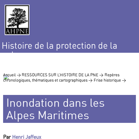
Histoire de la protection de la
nature
et de l’environnement
Accueil >
RESSOURCES SUR L’HISTOIRE DE LA PNE >
Repères
chronologiques, thématiques et cartographiques >
Frise historique >
Inondation dans les
Alpes Maritimes
Par
Henri Jaffeux