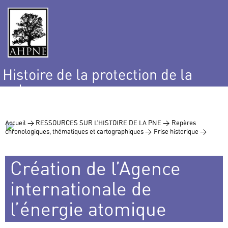
Histoire de la protection de la
nature
et de l’environnement
Accueil >
RESSOURCES SUR L’HISTOIRE DE LA PNE >
Repères
chronologiques, thématiques et cartographiques >
Frise historique >
Création de l’Agence
internationale de
l’énergie atomique