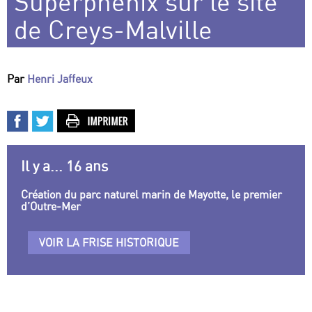
Superphénix sur le site
de Creys-Malville
Par
Henri Jaffeux
Il y a... 16 ans
Création du parc naturel marin de Mayotte, le premier
d’Outre-Mer
VOIR LA FRISE HISTORIQUE