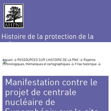
Histoire de la protection de la
nature
et de l’environnement
Accueil >
RESSOURCES SUR L’HISTOIRE DE LA PNE >
Repères
chronologiques, thématiques et cartographiques >
Frise historique >
Manifestation contre le
projet de centrale
nucléaire de