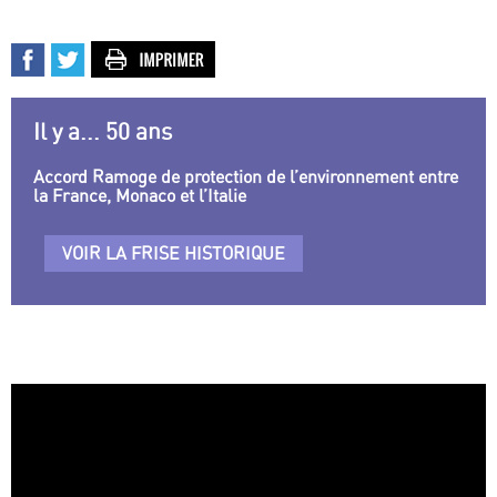
Il y a... 50 ans
Accord Ramoge de protection de l’environnement entre
la France, Monaco et l’Italie
VOIR LA FRISE HISTORIQUE