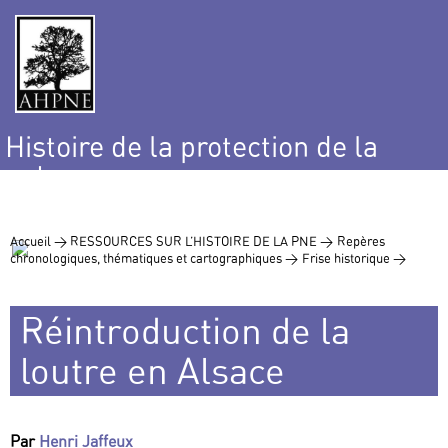
Histoire de la protection de la
nature
et de l’environnement
Accueil >
RESSOURCES SUR L’HISTOIRE DE LA PNE >
Repères
chronologiques, thématiques et cartographiques >
Frise historique >
Réintroduction de la
loutre en Alsace
Par
Henri Jaffeux