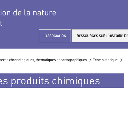
tion de la nature
t
L’ASSOCIATION
RESSOURCES SUR L’HISTOIRE DE
ères chronologiques, thématiques et cartographiques >
Frise historique >
des produits chimiques