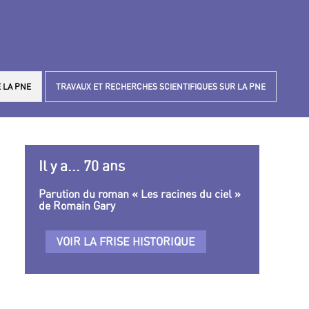
 LA PNE
TRAVAUX ET RECHERCHES SCIENTIFIQUES SUR LA PNE
Il y a... 70 ans
Parution du roman « Les racines du ciel »
de Romain Gary
VOIR LA FRISE HISTORIQUE