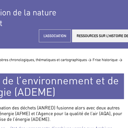
tion de la nature
t
L’ASSOCIATION
RESSOURCES SUR L’HISTOIRE DE
ères chronologiques, thématiques et cartographiques >
Frise historique >
 de l’environnement et de
rgie (ADEME)
mination des déchets (ANRED) fusionne alors avec deux autres
énergie (AFME) et l’Agence pour la qualité de l’air (AQA), pour
rise de l’énergie (ADEME).