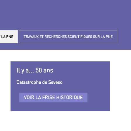
 LA PNE
TRAVAUX ET RECHERCHES SCIENTIFIQUES SUR LA PNE
Il y a... 50 ans
Catastrophe de Seveso
VOIR LA FRISE HISTORIQUE