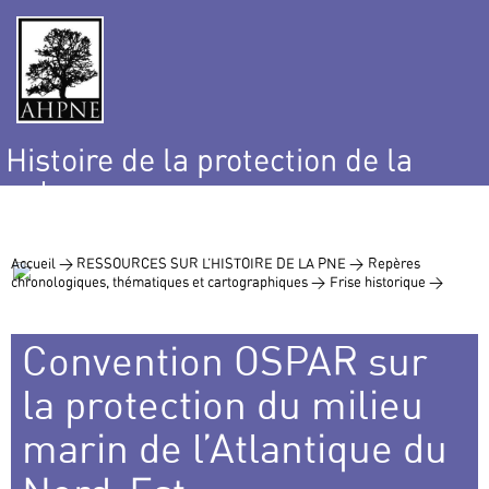
Histoire de la protection de la
nature
et de l’environnement
Accueil >
RESSOURCES SUR L’HISTOIRE DE LA PNE >
Repères
chronologiques, thématiques et cartographiques >
Frise historique >
Convention OSPAR sur
la protection du milieu
marin de l’Atlantique du