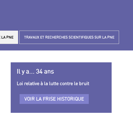
 LA PNE
TRAVAUX ET RECHERCHES SCIENTIFIQUES SUR LA PNE
Il y a... 34 ans
Loi relative à la lutte contre le bruit
VOIR LA FRISE HISTORIQUE