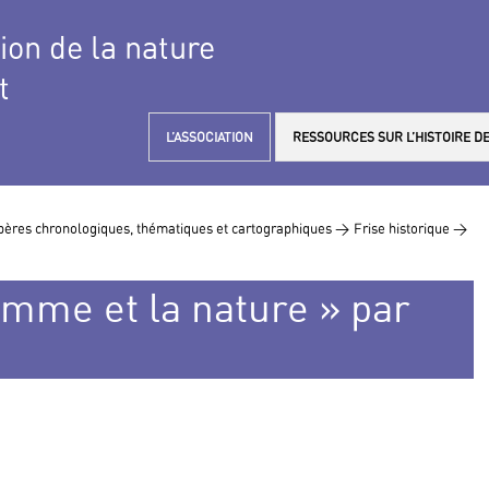
tion de la nature
t
L’ASSOCIATION
RESSOURCES SUR L’HISTOIRE DE
ères chronologiques, thématiques et cartographiques >
Frise historique >
omme et la nature » par