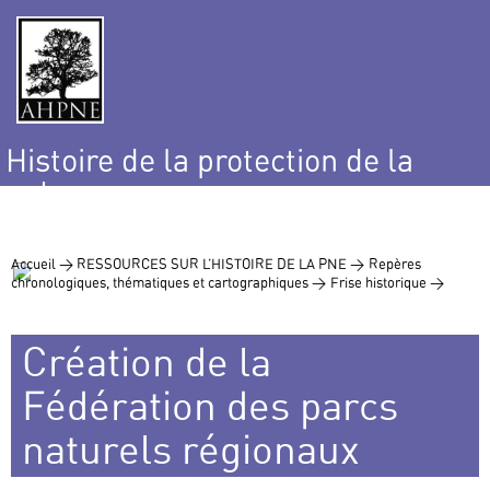
Histoire de la protection de la
nature
et de l’environnement
Accueil >
RESSOURCES SUR L’HISTOIRE DE LA PNE >
Repères
chronologiques, thématiques et cartographiques >
Frise historique >
Création de la
Fédération des parcs
naturels régionaux