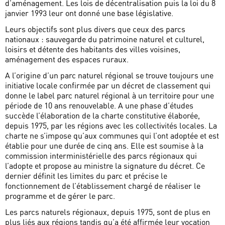
d’aménagement. Les lois de décentralisation puis la loi du 8
janvier 1993 leur ont donné une base législative.
Leurs objectifs sont plus divers que ceux des parcs
nationaux : sauvegarde du patrimoine naturel et culturel,
loisirs et détente des habitants des villes voisines,
aménagement des espaces ruraux.
A l’origine d’un parc naturel régional se trouve toujours une
initiative locale confirmée par un décret de classement qui
donne le label parc naturel régional à un territoire pour une
période de 10 ans renouvelable. A une phase d’études
succède l’élaboration de la charte constitutive élaborée,
depuis 1975, par les régions avec les collectivités locales. La
charte ne s’impose qu’aux communes qui l’ont adoptée et est
établie pour une durée de cinq ans. Elle est soumise à la
commission interministérielle des parcs régionaux qui
l’adopte et propose au ministre la signature du décret. Ce
dernier définit les limites du parc et précise le
fonctionnement de l’établissement chargé de réaliser le
programme et de gérer le parc.
Les parcs naturels régionaux, depuis 1975, sont de plus en
plus liés aux régions tandis qu’a été affirmée leur vocation