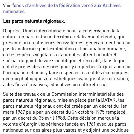
Voir
fonds d’archives de la fédération versé aux Archives
nationales
Les parcs naturels régionaux.
D’après l’Union internationale pour la conservation de la
nature, un parc est « un territoire relativement étendu, qui
présente un ou plusieurs écosystèmes, généralement peu ou
pas transformée par l’exploitation et l’occupation humaine,
où les espèces végétales et animales offrent un intérêt
spécial du point de vue scientifique et récréatif, dans lequel
ont été prises des mesures pour y empêcher l’exploitation ou
l’occupation et pour y faire respecter les entités écologiques,
géomorphologiques ou esthétiques ayant justifié sa création,
à des fins récréatives, éducatives ou culturelles ».
Suite des travaux de la Commission interministérielle des
parcs naturels régionaux, mise en place par la DATAR, les
parcs naturels régionaux ont été créés par un décret du 1er
mars 1967 puis par un décret du 24 octobre 1975 remplacé
par un décret du 25 avril 1988. Cette décision marque la
volonté d’élargir l’expérience lancée en 1961 avec les parcs
nationaux sur des aires plus vastes et y adjoint une politique