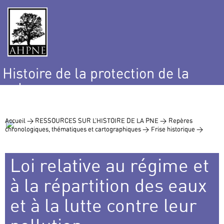
Histoire de la protection de la
nature
et de l’environnement
Accueil >
RESSOURCES SUR L’HISTOIRE DE LA PNE >
Repères
chronologiques, thématiques et cartographiques >
Frise historique >
Loi relative au régime et
à la répartition des eaux
et à la lutte contre leur