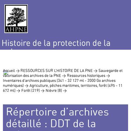
Histoire de la protection de la
nature
et de l’environnement
Accueil >
RESSOURCES SUR L’HISTOIRE DE LA PNE >
Sauvegarde et
valorisation des archives de la PNE >
Ressources historiques >
Inventaires d’archives publiques (341 - 32 127 ml - 2000 Go archives
numériques) >
Agriculture, pêches maritimes, territoires, forêt (495 - 11
672 ml) >
Forêt (219) >
Nièvre (8) >
Répertoire d’archives
détaillé : DDT de la