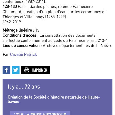
contentieux (1987-2011).
128-130
Eau. - Gardes pêches, retenue Pannecière-
Chaumard, création d’un plan d’eau sur les communes de
Thianges et Ville Langy (1985-1999).
1942-2019
Métrage linéaire
: 13
Conditions d’accès
: La consultation des documents
s’effectue conformément au code du Patrimoine, art. 213-1
Lieu de conservation
: Archives départementales de la Nièvre
Par
Cavalié Patrick
Il y a... 72 ans
Création de la Société d’histoire naturelle de Haute-
Savoie
VOIR LA FRISE HISTORIQUE