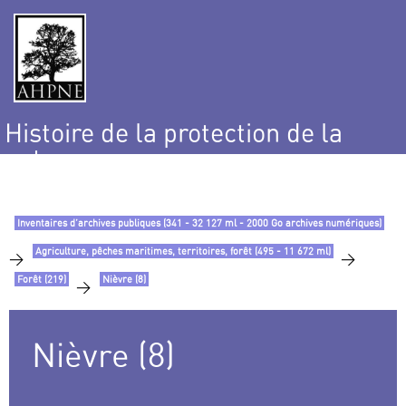
Histoire de la protection de la
nature
et de l’environnement
Inventaires d’archives publiques (341 - 32 127 ml - 2000 Go archives numériques)
Agriculture, pêches maritimes, territoires, forêt (495 - 11 672 ml)
>
>
Forêt (219)
Nièvre (8)
>
Nièvre (8)