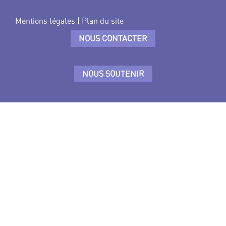
Mentions légales
|
Plan du site
NOUS CONTACTER
NOUS SOUTENIR