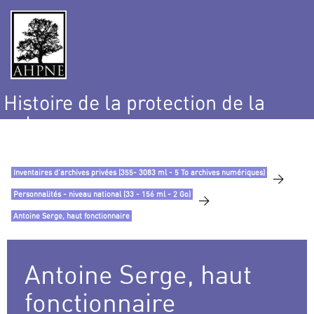
Histoire de la protection de la
nature
et de l’environnement
Inventaires d’archives privées (355- 3083 ml - 5 To archives numériques)
>
Personnalités - niveau national (33 - 156 ml - 2 Go)
>
Antoine Serge, haut fonctionnaire
Antoine Serge, haut
fonctionnaire